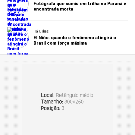
Fotógrafa que sumiu em trilha no Paraná é
encontrada morta
Há 6 dias
El Niño: quando o fenômeno atingirá o
Brasil com força máxima