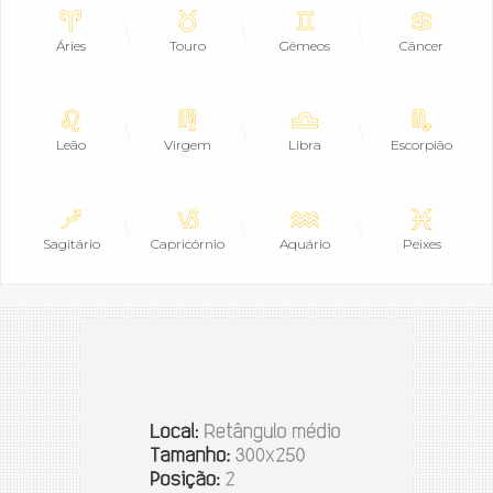
Áries
Touro
Gêmeos
Câncer
Leão
Virgem
Libra
Escorpião
Sagitário
Capricórnio
Aquário
Peixes