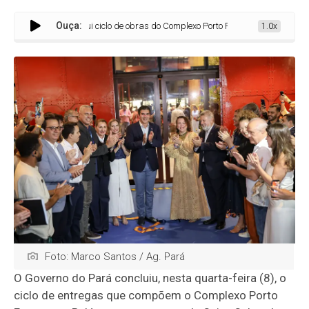
Ouça:
 Cultural e conclui ciclo de obras do Complexo Porto Futuro em Belém
1.0x
Foto: Marco Santos / Ag. Pará
O Governo do Pará concluiu, nesta quarta-feira (8), o
ciclo de entregas que compõem o Complexo Porto