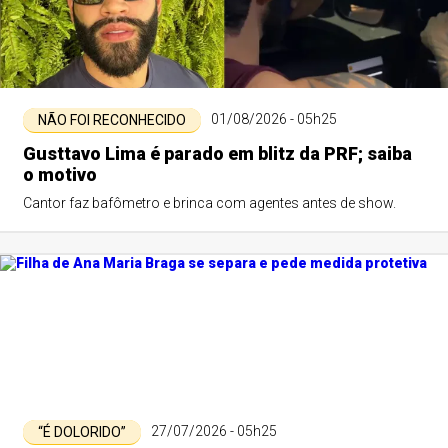
01/08/2026 - 05h25
NÃO FOI RECONHECIDO
Gusttavo Lima é parado em blitz da PRF; saiba
o motivo
Cantor faz bafômetro e brinca com agentes antes de show.
27/07/2026 - 05h25
“É DOLORIDO”