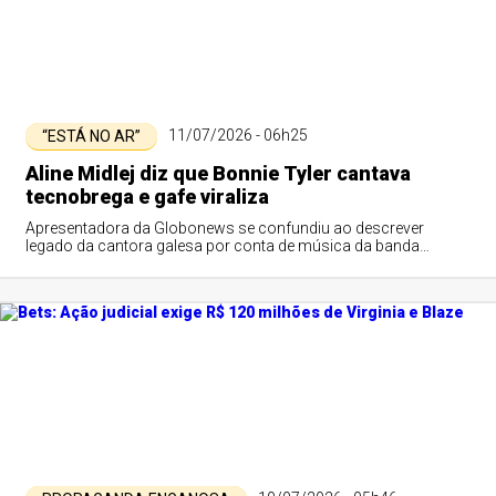
11/07/2026 - 06h25
“ESTÁ NO AR”
Aline Midlej diz que Bonnie Tyler cantava
tecnobrega e gafe viraliza
Apresentadora da Globonews se confundiu ao descrever
legado da cantora galesa por conta de música da banda
paraense Fruto Sensual.