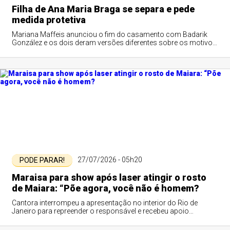
Filha de Ana Maria Braga se separa e pede
medida protetiva
Mariana Maffeis anunciou o fim do casamento com Badarik
González e os dois deram versões diferentes sobre os motivos
da separação.
27/07/2026 - 05h20
PODE PARAR!
Maraisa para show após laser atingir o rosto
de Maiara: “Põe agora, você não é homem?
Cantora interrompeu a apresentação no interior do Rio de
Janeiro para repreender o responsável e recebeu apoio
imediato do público.