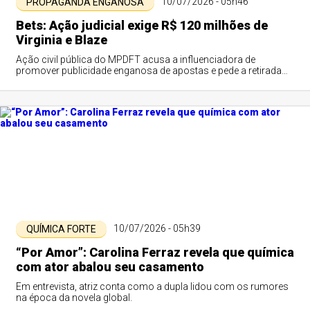
10/07/2026 - 05h46
PROPAGANDA ENGANOSA
Bets: Ação judicial exige R$ 120 milhões de
Virginia e Blaze
Ação civil pública do MPDFT acusa a influenciadora de
promover publicidade enganosa de apostas e pede a retirada
imediata de conteúdos das redes sociais.
10/07/2026 - 05h39
QUÍMICA FORTE
“Por Amor”: Carolina Ferraz revela que química
com ator abalou seu casamento
Em entrevista, atriz conta como a dupla lidou com os rumores
na época da novela global.