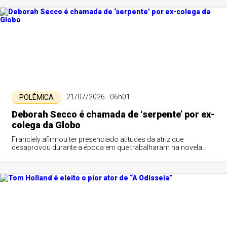
21/07/2026 - 06h01
POLÊMICA
Deborah Secco é chamada de ‘serpente’ por ex-
colega da Globo
Franciely afirmou ter presenciado atitudes da atriz que
desaprovou durante a época em que trabalharam na novela
América.