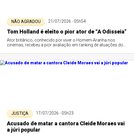
21/07/2026 - 05h54
NÃO AGRADOU
Tom Holland é eleito o pior ator de “A Odisseia”
Ator britânico, conhecido por viver o Homem-Aranha nos
cinemas, recebeu a pior avaliação em ranking de atuações do
novo filme de Christopher Nolan.
17/07/2026 - 05h23
JUSTIÇA
Acusado de matar a cantora Cleide Moraes vai
a júri popular