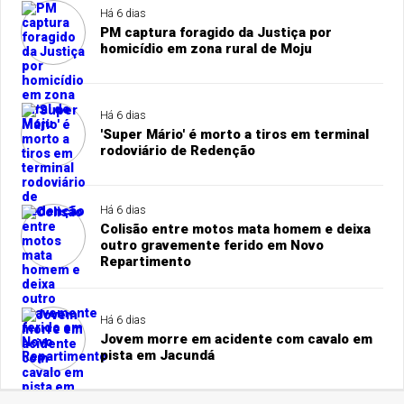
Há 6 dias
PM captura foragido da Justiça por
homicídio em zona rural de Moju
Há 6 dias
'Super Mário' é morto a tiros em terminal
rodoviário de Redenção
Há 6 dias
Colisão entre motos mata homem e deixa
outro gravemente ferido em Novo
Repartimento
Há 6 dias
Jovem morre em acidente com cavalo em
pista em Jacundá