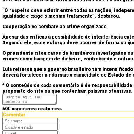
“O respeito deve existir entre todas as nações, indep
igualdade e exige o mesmo tratamento”, destacou.
Cooperação no combate ao crime organizado
Apesar das críticas à possibilidade de interferência ext
Segundo ele, esse esforço deve ocorrer de forma conju
O presidente citou casos de brasileiros investigados o
crimes como lavagem de dinheiro, contrabando e outras a
Lula reiterou que o governo brasileiro tem intensificad
deverá fortalecer ainda mais a capacidade do Estado de 
* O conteúdo de cada comentário é de responsabilidade 
propósito do site ou que contenham palavras ofensivas.
500
caracteres restantes.
Comentar