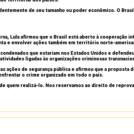
endentemente de seu tamanho ou poder econômico. O Bras
erna, Lula afirmou que o Brasil está aberto à cooperação 
nta e envolver ações também em território norte-america
u condenados que estariam nos Estados Unidos e defendeu
tividades ligadas às organizações criminosas transnacion
o as ações de segurança pública e afirmou que a proposta 
enfrentar o crime organizado em todo o país.
de quem realizá-lo. Nos reservamos ao direito de reprov