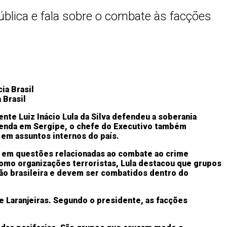
ública e fala sobre o combate às facções
 Brasil
te Luiz Inácio Lula da Silva defendeu a soberania
agenda em Sergipe, o chefe do Executivo também
 em assuntos internos do país.
nas em questões relacionadas ao combate ao crime
como organizações terroristas, Lula destacou que grupos
o brasileira e devem ser combatidos dentro do
de Laranjeiras. Segundo o presidente, as facções