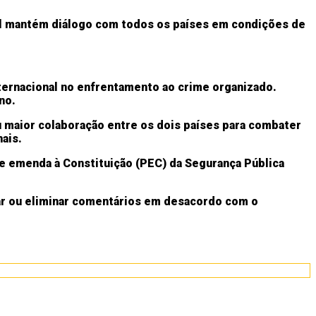
il mantém diálogo com todos os países em condições de
internacional no enfrentamento ao crime organizado.
no.
 maior colaboração entre os dois países para combater
ais.
de emenda à Constituição (PEC) da Segurança Pública
ar ou eliminar comentários em desacordo com o