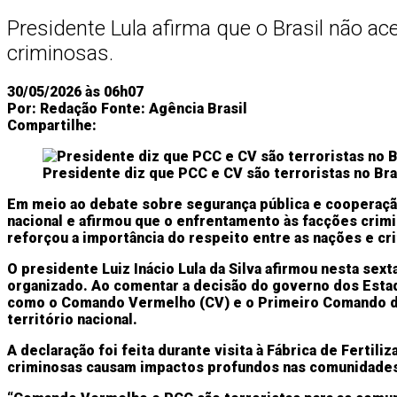
Presidente Lula afirma que o Brasil não ac
criminosas.
30/05/2026 às 06h07
Por:
Redação
Fonte:
Agência Brasil
Compartilhe:
Presidente diz que PCC e CV são terroristas no Bra
Em meio ao debate sobre segurança pública e cooperação 
nacional e afirmou que o enfrentamento às facções crim
reforçou a importância do respeito entre as nações e cri
O presidente Luiz Inácio Lula da Silva afirmou nesta sex
organizado. Ao comentar a decisão do governo dos Estad
como o Comando Vermelho (CV) e o Primeiro Comando da 
território nacional.
A declaração foi feita durante visita à Fábrica de Ferti
criminosas causam impactos profundos nas comunidades, a