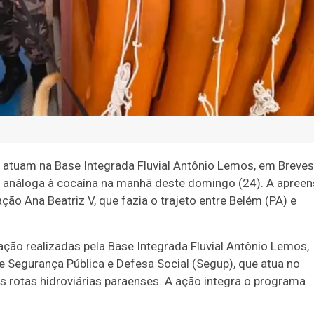
atuam na Base Integrada Fluvial Antônio Lemos, em Breves
ia análoga à cocaína na manhã deste domingo (24). A apree
ção Ana Beatriz V, que fazia o trajeto entre Belém (PA) e
ação realizadas pela Base Integrada Fluvial Antônio Lemos,
e Segurança Pública e Defesa Social (Segup), que atua no
 rotas hidroviárias paraenses. A ação integra o programa