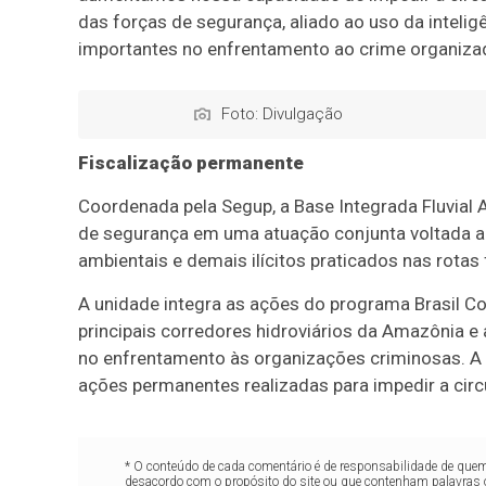
das forças de segurança, aliado ao uso da intelig
importantes no enfrentamento ao crime organizad
Foto: Divulgação
Fiscalização permanente
Coordenada pela Segup, a Base Integrada Fluvial 
de segurança em uma atuação conjunta voltada ao
ambientais e demais ilícitos praticados nas rotas 
A unidade integra as ações do programa Brasil Co
principais corredores hidroviários da Amazônia 
no enfrentamento às organizações criminosas. A
ações permanentes realizadas para impedir a circ
* O conteúdo de cada comentário é de responsabilidade de quem 
desacordo com o propósito do site ou que contenham palavras 