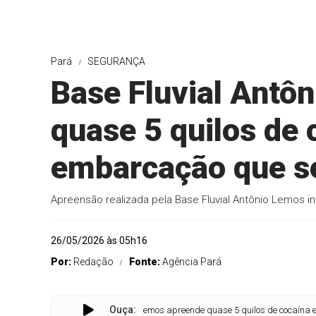
Pará
SEGURANÇA
Base Fluvial Antô
quase 5 quilos de
embarcação que s
Apreensão realizada pela Base Fluvial Antônio Lemos i
26/05/2026 às 05h16
Por:
Redação
Fonte:
Agência Pará
Ouça:
Base Fluvial Antônio Lemos apreende quase 5 quilos de cocaína em emb