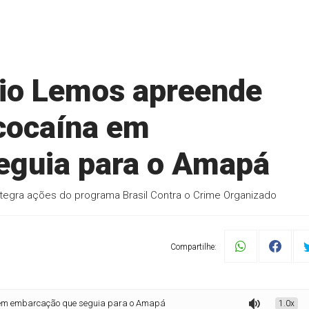
nio Lemos apreende
 cocaína em
eguia para o Amapá
ntegra ações do programa Brasil Contra o Crime Organizado
Compartilhe:
arcação que seguia para o Amapá
1.0x