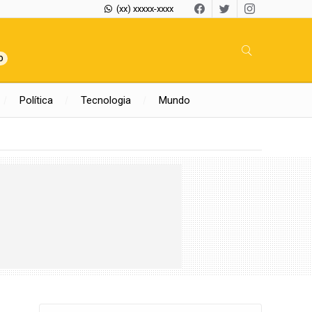
(xx) xxxxx-xxxx
0
Política
Tecnologia
Mundo