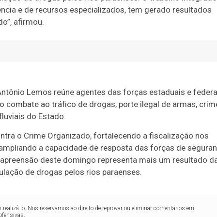
ência e de recursos especializados, tem gerado resultados
o”, afirmou.
Antônio Lemos reúne agentes das forças estaduais e federa
 combate ao tráfico de drogas, porte ilegal de armas, crim
fluviais do Estado.
ntra o Crime Organizado, fortalecendo a fiscalização nos
e ampliando a capacidade de resposta das forças de segura
 apreensão deste domingo representa mais um resultado d
ulação de drogas pelos rios paraenses.
realizá-lo. Nos reservamos ao direito de reprovar ou eliminar comentários em
ofensivas.