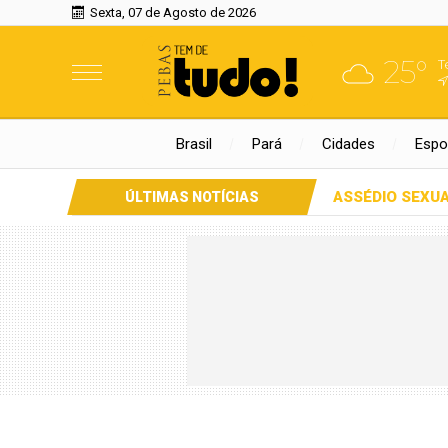
Sexta, 07 de Agosto de 2026
25°
T
Brasil
Pará
Cidades
Espo
ASSÉDIO SEXU
ÚLTIMAS NOTÍCIAS