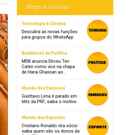
Blogs e colunas
Tecnologia e Cinema
Descubra as novas funções
para grupos do WhatsApp
Bastidores da Política
MDB anuncia Dirceu Ten
Caten como vice na chapa
de Hana Ghassan ao
governo
Mundo dos Famosos
Gusttavo Lima é parado em
blitz da PRF; saiba o motivo
Mundo dos Esportes
Cristiano Ronaldo vira sócio:
saiba quem são os donos da