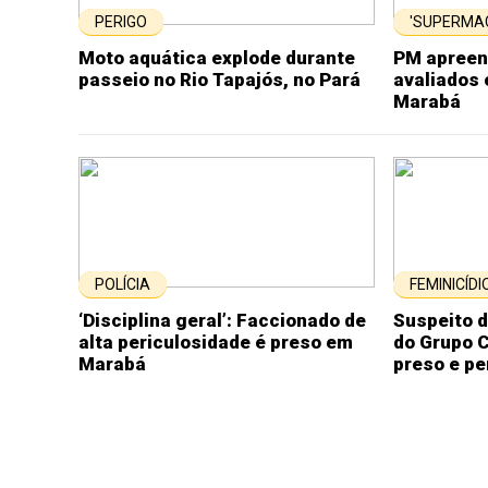
PERIGO
'SUPERMA
Moto aquática explode durante
PM apreen
passeio no Rio Tapajós, no Pará
avaliados 
Marabá
POLÍCIA
FEMINICÍDI
‘Disciplina geral’: Faccionado de
Suspeito d
alta periculosidade é preso em
do Grupo 
Marabá
preso e p