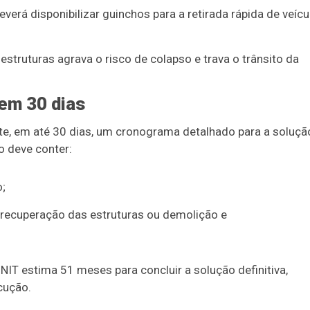
erá disponibilizar guinchos para a retirada rápida de veícu
struturas agrava o risco de colapso e trava o trânsito da
em 30 dias
e, em até 30 dias, um cronograma detalhado para a soluçã
o deve conter:
;
 recuperação das estruturas ou demolição e
NIT estima 51 meses para concluir a solução definitiva,
cução.