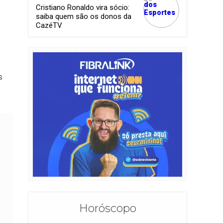
Cristiano Ronaldo vira sócio:
saiba quem são os donos da
CazéTV
s
Horóscopo