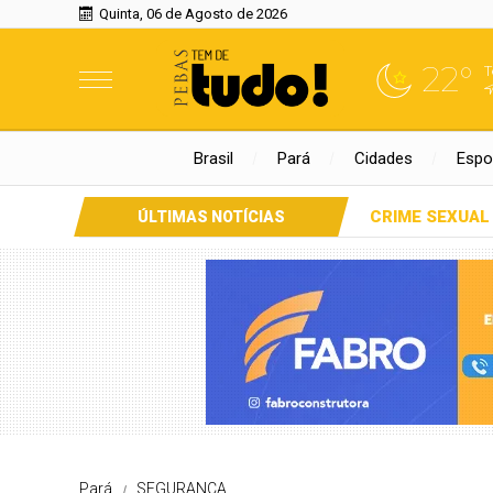
Quinta, 06 de Agosto de 2026
22°
T
Brasil
Pará
Cidades
Espo
CRIME SEXUAL
ÚLTIMAS NOTÍCIAS
Pará
SEGURANÇA