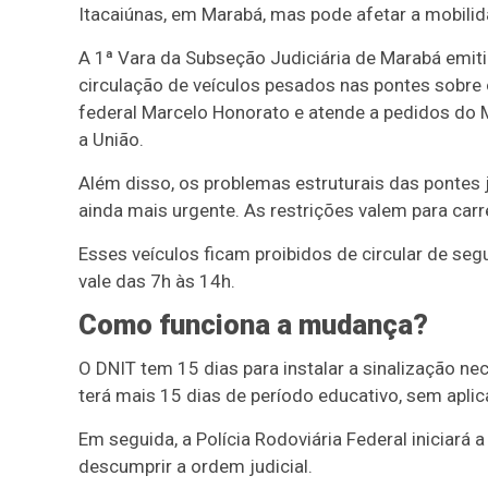
Itacaiúnas, em Marabá, mas pode afetar a mobili
A 1ª Vara da Subseção Judiciária de Marabá emitiu
circulação de veículos pesados nas pontes sobre o
federal Marcelo Honorato e atende a pedidos do Mi
a União.
Além disso, os problemas estruturais das pontes 
ainda mais urgente. As restrições valem para carre
Esses veículos ficam proibidos de circular de seg
vale das 7h às 14h.
Como funciona a mudança?
O DNIT tem 15 dias para instalar a sinalização ne
terá mais 15 dias de período educativo, sem apli
Em seguida, a Polícia Rodoviária Federal iniciará 
descumprir a ordem judicial.