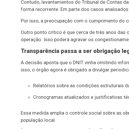
Contudo, levantamentos do Tribunal de Contas da
forma recorrente. Em parte dos casos analisados p
Por isso, a preocupação com o cumprimento do c
Outro ponto crítico é que cerca de três anos da
operação. Isso poderá agravar os congestionamen
Transparência passa a ser obrigação le
A decisão aponta que o DNIT vinha omitindo info
isso, o órgão agora é obrigado a divulgar periodi
Relatórios sobre as condições estruturais d
Cronogramas atualizados e justificativas t
Essa medida amplia o controle social sobre as ob
população local.