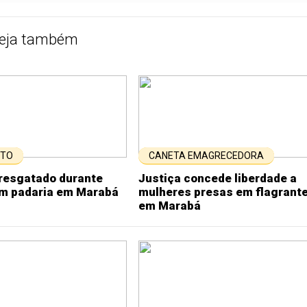
eja também
NTO
CANETA EMAGRECEDORA
 resgatado durante
Justiça concede liberdade a
em padaria em Marabá
mulheres presas em flagrant
em Marabá