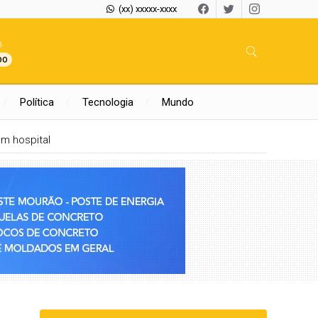
(xx) xxxxx-xxxx
.
00
Política
Tecnologia
Mundo
m hospital