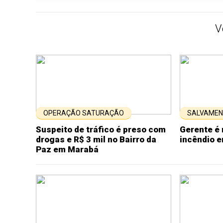
V
OPERAÇÃO SATURAÇÃO
SALVAME
Suspeito de tráfico é preso com
Gerente é
drogas e R$ 3 mil no Bairro da
incêndio 
Paz em Marabá