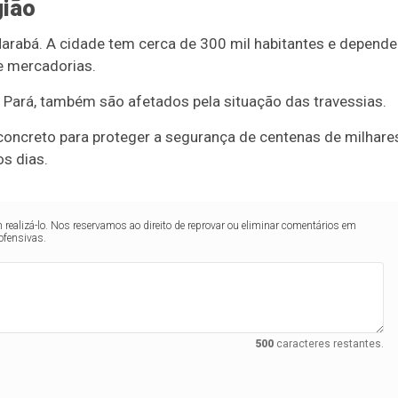
gião
 Marabá. A cidade tem cerca de 300 mil habitantes e depende
 e mercadorias.
 Pará, também são afetados pela situação das travessias.
 concreto para proteger a segurança de centenas de milhare
s dias.
realizá-lo. Nos reservamos ao direito de reprovar ou eliminar comentários em
ofensivas.
500
caracteres restantes.