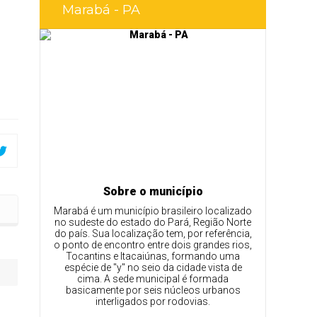
Marabá - PA
Sobre o município
bá
Marabá é um município brasileiro localizado
no sudeste do estado do Pará, Região Norte
do país. Sua localização tem, por referência,
o ponto de encontro entre dois grandes rios,
Tocantins e Itacaiúnas, formando uma
espécie de "y" no seio da cidade vista de
cima. A sede municipal é formada
basicamente por seis núcleos urbanos
interligados por rodovias.