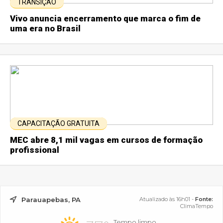
TRANSIÇÃO
Vivo anuncia encerramento que marca o fim de
uma era no Brasil
CAPACITAÇÃO GRATUITA
MEC abre 8,1 mil vagas em cursos de formação
profissional
Parauapebas, PA
Atualizado às 16h01 -
Fonte:
ClimaTempo
Tempo limpo