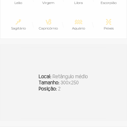
Leão
Virgem
Libra
Escorpião
Sagitário
Capricórnio
Aquário
Peixes