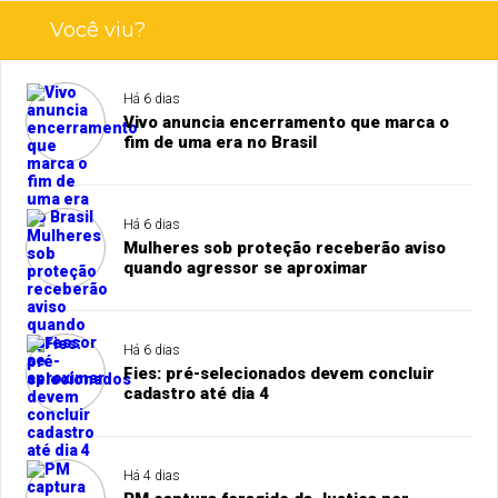
Você viu?
Há 6 dias
Vivo anuncia encerramento que marca o
fim de uma era no Brasil
Há 6 dias
Mulheres sob proteção receberão aviso
quando agressor se aproximar
Há 6 dias
Fies: pré-selecionados devem concluir
cadastro até dia 4
Há 4 dias