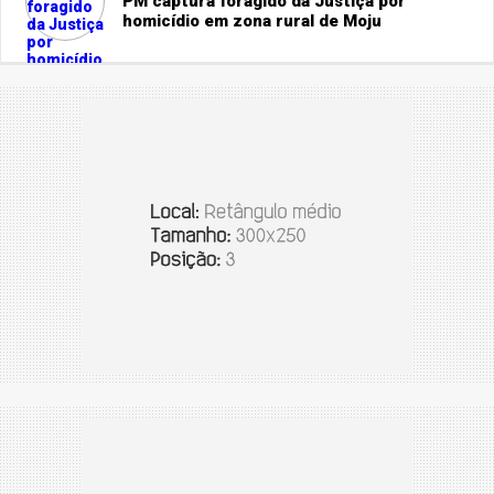
PM captura foragido da Justiça por
homicídio em zona rural de Moju