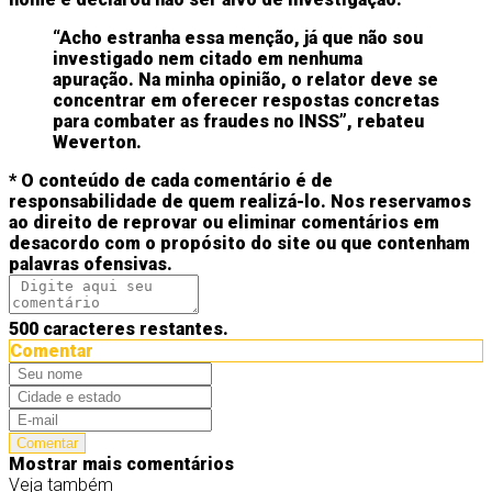
“Acho estranha essa menção, já que não sou
investigado nem citado em nenhuma
apuração. Na minha opinião, o relator deve se
concentrar em oferecer respostas concretas
para combater as fraudes no INSS”, rebateu
Weverton.
* O conteúdo de cada comentário é de
responsabilidade de quem realizá-lo. Nos reservamos
ao direito de reprovar ou eliminar comentários em
desacordo com o propósito do site ou que contenham
palavras ofensivas.
500
caracteres restantes.
Comentar
Comentar
Mostrar mais comentários
Veja também