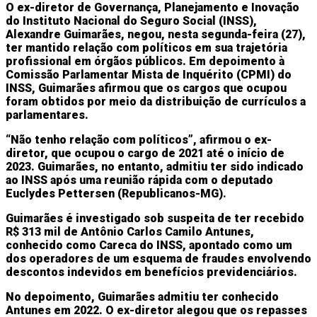
O ex-diretor de Governança, Planejamento e Inovação
do Instituto Nacional do Seguro Social (INSS),
Alexandre Guimarães, negou, nesta segunda-feira (27),
ter mantido relação com políticos em sua trajetória
profissional em órgãos públicos.
Em depoimento à
Comissão Parlamentar Mista de Inquérito (CPMI) do
INSS, Guimarães afirmou que os cargos que ocupou
foram obtidos por meio da distribuição de currículos a
parlamentares.
“Não tenho relação com políticos”, afirmou o ex-
diretor, que ocupou o cargo de 2021 até o início de
2023. Guimarães, no entanto, admitiu ter sido indicado
ao INSS após uma reunião rápida com o deputado
Euclydes Pettersen (Republicanos-MG).
Guimarães é investigado sob suspeita de ter recebido
R$ 313 mil de Antônio Carlos Camilo Antunes,
conhecido como Careca do INSS, apontado como um
dos operadores de um esquema de fraudes envolvendo
descontos indevidos em benefícios previdenciários.
No depoimento, Guimarães admitiu ter conhecido
Antunes em 2022. O ex-diretor alegou que os repasses