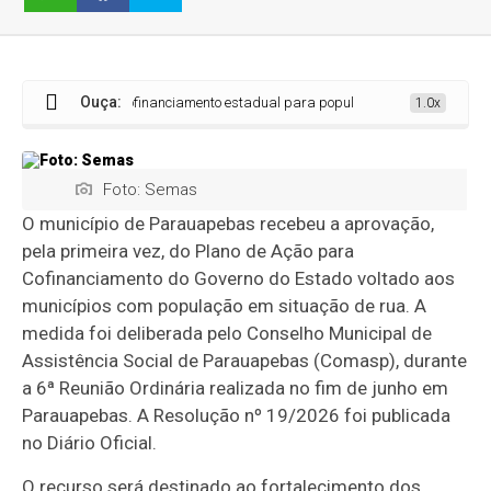
Ouça:
vez, plano de cofinanciamento estadual para população em situação de rua
1.0x
Foto: Semas
O município de Parauapebas recebeu a aprovação,
pela primeira vez, do Plano de Ação para
Cofinanciamento do Governo do Estado voltado aos
municípios com população em situação de rua. A
medida foi deliberada pelo Conselho Municipal de
Assistência Social de Parauapebas (Comasp), durante
a 6ª Reunião Ordinária realizada no fim de junho em
Parauapebas. A Resolução nº 19/2026 foi publicada
no Diário Oficial.
O recurso será destinado ao fortalecimento dos