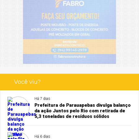
Você viu?
Há 7 dias
Prefeitura de Parauapebas divulga balanço
da ação Juntos pelo Rio com retirada de
5,3 toneladas de resíduos sólidos
Há 6 dias