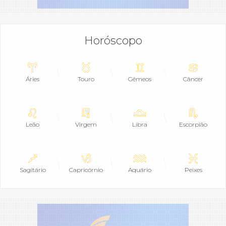
Horóscopo
Áries
Touro
Gêmeos
Câncer
Leão
Virgem
Libra
Escorpião
Sagitário
Capricórnio
Aquário
Peixes