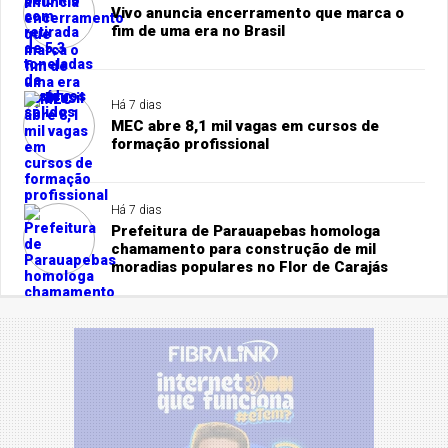
Vivo anuncia encerramento que marca o
fim de uma era no Brasil
Há 7 dias
MEC abre 8,1 mil vagas em cursos de
formação profissional
Há 7 dias
Prefeitura de Parauapebas homologa
chamamento para construção de mil
moradias populares no Flor de Carajás