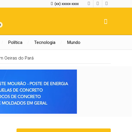
(xx) xxxxx-xxxx
0
Política
Tecnologia
Mundo
m Oeiras do Pará