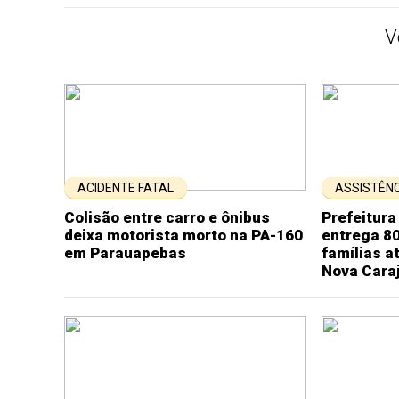
V
ACIDENTE FATAL
ASSISTÊNC
Colisão entre carro e ônibus
Prefeitur
deixa motorista morto na PA-160
entrega 80
em Parauapebas
famílias a
Nova Cara