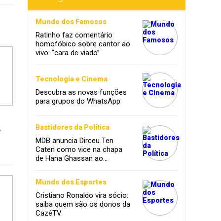
Mundo dos Famosos
Ratinho faz comentário
homofóbico sobre cantor ao
vivo: “cara de viado”
Tecnologia e Cinema
Descubra as novas funções
para grupos do WhatsApp
Bastidores da Política
e
MDB anuncia Dirceu Ten
Caten como vice na chapa
de Hana Ghassan ao
governo
Mundo dos Esportes
Cristiano Ronaldo vira sócio:
saiba quem são os donos da
CazéTV