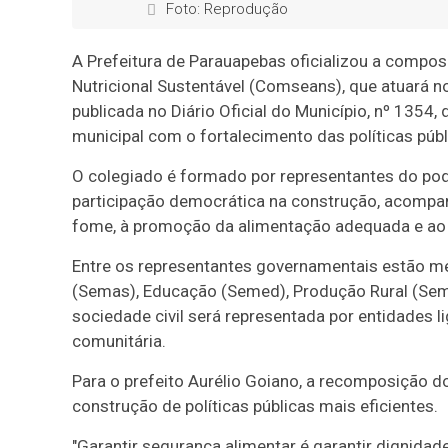
Foto: Reprodução
A Prefeitura de Parauapebas oficializou a compo
Nutricional Sustentável (Comseans), que atuará 
publicada no Diário Oficial do Município, nº 1354
municipal com o fortalecimento das políticas públ
O colegiado é formado por representantes do pode
participação democrática na construção, acompa
fome, à promoção da alimentação adequada e ao 
Entre os representantes governamentais estão me
(Semas), Educação (Semed), Produção Rural (Sem
sociedade civil será representada por entidades li
comunitária.
Para o prefeito Aurélio Goiano, a recomposição d
construção de políticas públicas mais eficientes.
"Garantir segurança alimentar é garantir dignida