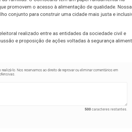
que promovem o acesso à alimentação de qualidade. Nossa
lho conjunto para construir uma cidade mais justa e inclusiv
eitoral realizado entre as entidades da sociedade civil e
cussão e proposição de ações voltadas à segurança aliment
realizá-lo. Nos reservamos ao direito de reprovar ou eliminar comentários em
ofensivas.
500
caracteres restantes.