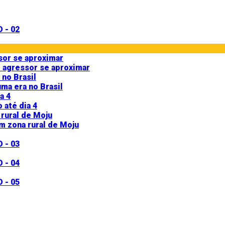
 agressor se aproximar
ma era no Brasil
 até dia 4
m zona rural de Moju