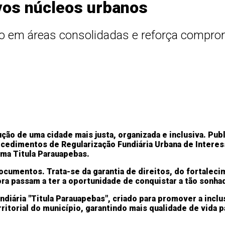
ovos núcleos urbanos
ção em áreas consolidadas e reforça compr
o de uma cidade mais justa, organizada e inclusiva. Publi
rocedimentos de Regularização Fundiária Urbana de Intere
ma Titula Parauapebas.
ocumentos. Trata-se da garantia de direitos, do fortalecim
ra passam a ter a oportunidade de conquistar a tão sonhad
ndiária "Titula Parauapebas", criado para promover a incl
itorial do município, garantindo mais qualidade de vida p