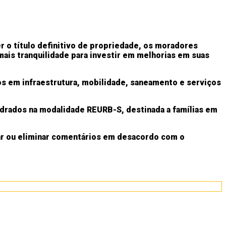
 o título definitivo de propriedade, os moradores
 mais tranquilidade para investir em melhorias em suas
os em infraestrutura, mobilidade, saneamento e serviços
adrados na modalidade REURB-S, destinada a famílias em
ar ou eliminar comentários em desacordo com o