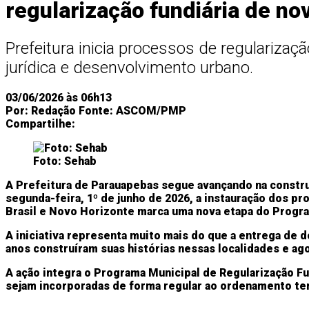
regularização fundiária de n
Prefeitura inicia processos de regulariza
jurídica e desenvolvimento urbano.
03/06/2026 às 06h13
Por:
Redação
Fonte:
ASCOM/PMP
Compartilhe:
Foto: Sehab
A Prefeitura de Parauapebas segue avançando na construçã
segunda-feira, 1º de junho de 2026, a instauração dos p
Brasil e Novo Horizonte marca uma nova etapa do Progra
A iniciativa representa muito mais do que a entrega de d
anos construíram suas histórias nessas localidades e ago
A ação integra o Programa Municipal de Regularização Fu
sejam incorporadas de forma regular ao ordenamento terr