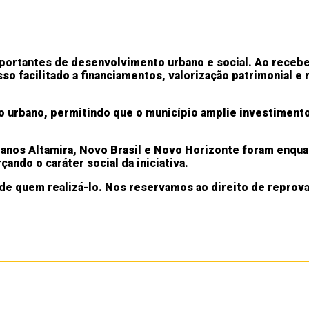
portantes de desenvolvimento urbano e social. Ao receber
so facilitado a financiamentos, valorização patrimonial e
to urbano, permitindo que o município amplie investiment
banos Altamira, Novo Brasil e Novo Horizonte foram enqu
çando o caráter social da iniciativa.
de quem realizá-lo. Nos reservamos ao direito de reprov