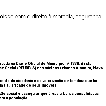
omisso com o direito à moradia, segurança
cada no Diário Oficial do Município nº 1338, desta
sse Social (REURB-S) nos núcleos urbanos Altamira, Novo
ento da cidadania e da valorização de famílias que há
a titularidade de seus imóveis.
usão social e assegurar que áreas urbanas consolidadas
ara a população.