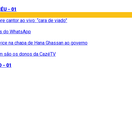
e cantor ao vivo: “cara de viado”
os do WhatsApp
vice na chapa de Hana Ghassan ao governo
uem são os donos da CazéTV