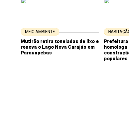
MEIO AMBIENTE
HABITAÇÃ
Mutirão retira toneladas de lixo e
Prefeitur
renova o Lago Nova Carajás em
homologa
Parauapebas
construçã
populares 