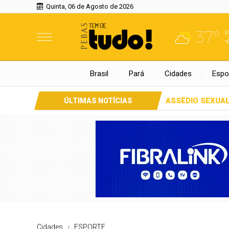
Quinta, 06 de Agosto de 2026
37°
P
Brasil
Pará
Cidades
Espo
ASSÉDIO SEXU
ÚLTIMAS NOTÍCIAS
Cidades
ESPORTE