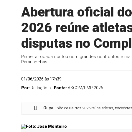
Abertura oficial d
2026 reúne atletas
disputas no Compl
Primeira rodada contou com grandes confrontos e mar
Parauapebas.
01/06/2026 às 17h39
Por:
Redação
Fonte:
ASCOM/PMP 2026
Ouça:
Abertura oficial do 1º Copão de Bairros 2026 reúne atletas, torcedores e gra