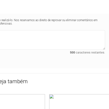
realizá-lo. Nos reservamos ao direito de reprovar ou eliminar comentários em
ofensivas.
500
caracteres restantes.
eja também