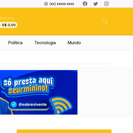
(xx) xxxxx-xxxx
Peso Arg.
R$ 0,00
Política
Tecnologia
Mundo