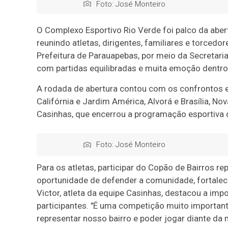
Foto: José Monteiro
O Complexo Esportivo Rio Verde foi palco da aber
reunindo atletas, dirigentes, familiares e torce
Prefeitura de Parauapebas, por meio da Secretaria
com partidas equilibradas e muita emoção dentr
A rodada de abertura contou com os confrontos en
Califórnia e Jardim América, Alvorá e Brasília, No
Casinhas, que encerrou a programação esportiva 
Foto: José Monteiro
Para os atletas, participar do Copão de Bairros r
oportunidade de defender a comunidade, fortalece
Victor, atleta da equipe Casinhas, destacou a imp
participantes. "É uma competição muito importan
representar nosso bairro e poder jogar diante da 