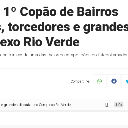
o 1º Copão de Bairros
, torcedores e grande
exo Rio Verde
cou o início de uma das maiores competições do futebol amador
Compartilhe:
ndes disputas no Complexo Rio Verde
1.0x