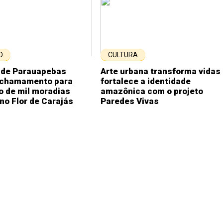
O
CULTURA
a de Parauapebas
Arte urbana transforma vidas
 chamamento para
fortalece a identidade
o de mil moradias
amazônica com o projeto
no Flor de Carajás
Paredes Vivas