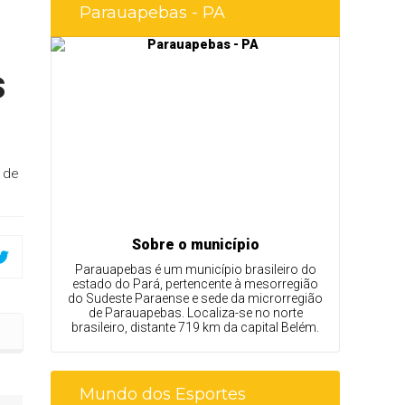
Parauapebas - PA
s
 de
Sobre o município
Parauapebas é um município brasileiro do
estado do Pará, pertencente à mesorregião
do Sudeste Paraense e sede da microrregião
de Parauapebas. Localiza-se no norte
brasileiro, distante 719 km da capital Belém.
Mundo dos Esportes