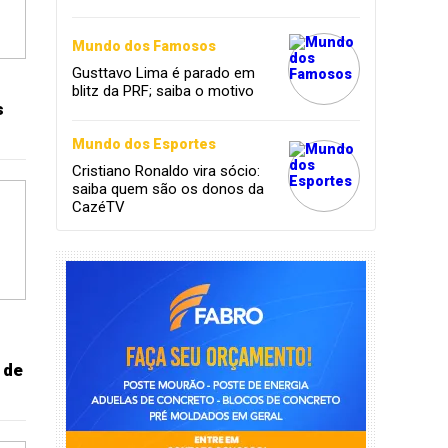
governo
Mundo dos Famosos
Gusttavo Lima é parado em
blitz da PRF; saiba o motivo
s
Mundo dos Esportes
Cristiano Ronaldo vira sócio:
saiba quem são os donos da
CazéTV
 de