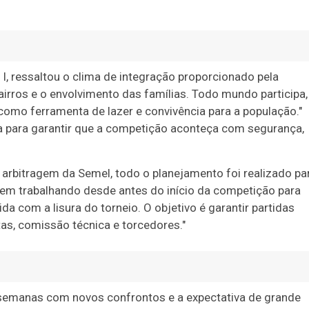
I, ressaltou o clima de integração proporcionado pela
bairros e o envolvimento das famílias. Todo mundo participa,
 como ferramenta de lazer e convivência para a população."
a para garantir que a competição aconteça com segurança,
arbitragem da Semel, todo o planejamento foi realizado pa
vem trabalhando desde antes do início da competição para
 com a lisura do torneio. O objetivo é garantir partidas
tas, comissão técnica e torcedores."
semanas com novos confrontos e a expectativa de grande