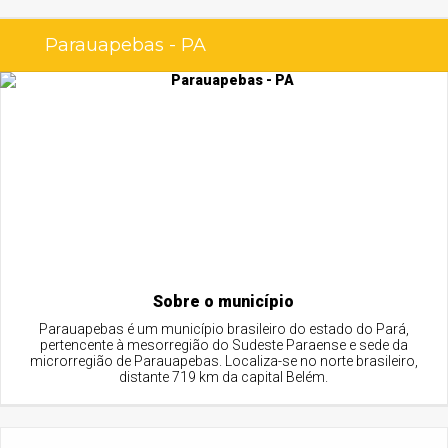
Parauapebas - PA
Sobre o município
Parauapebas é um município brasileiro do estado do Pará,
pertencente à mesorregião do Sudeste Paraense e sede da
microrregião de Parauapebas. Localiza-se no norte brasileiro,
distante 719 km da capital Belém.