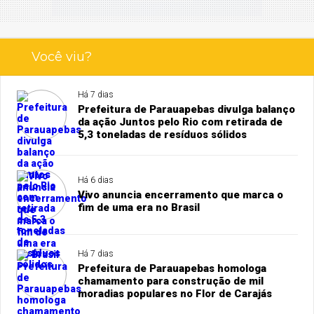
Você viu?
Há 7 dias
Prefeitura de Parauapebas divulga balanço
da ação Juntos pelo Rio com retirada de
5,3 toneladas de resíduos sólidos
Há 6 dias
Vivo anuncia encerramento que marca o
fim de uma era no Brasil
Há 7 dias
Prefeitura de Parauapebas homologa
chamamento para construção de mil
moradias populares no Flor de Carajás