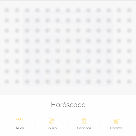
Horóscopo
Áries
Touro
Gêmeos
Câncer