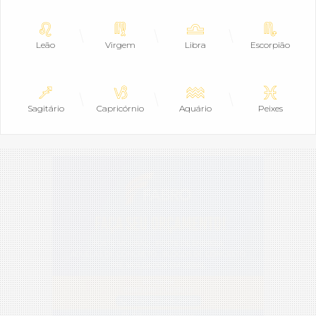
Leão
Virgem
Libra
Escorpião
Sagitário
Capricórnio
Aquário
Peixes