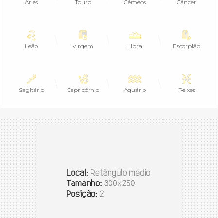
Áries
Touro
Gêmeos
Câncer
Leão
Virgem
Libra
Escorpião
Sagitário
Capricórnio
Aquário
Peixes