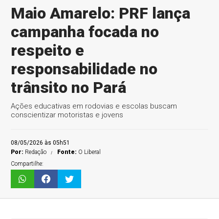
Maio Amarelo: PRF lança
campanha focada no
respeito e
responsabilidade no
trânsito no Pará
Ações educativas em rodovias e escolas buscam
conscientizar motoristas e jovens
08/05/2026 às 05h51
Por:
Redação
Fonte:
O Liberal
Compartilhe: