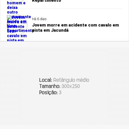
Repartimento
Há 6 dias
Jovem morre em acidente com cavalo em
pista em Jacundá