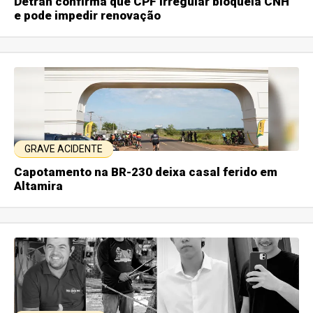
Detran confirma que CPF irregular bloqueia CNH
e pode impedir renovação
GRAVE ACIDENTE
Capotamento na BR-230 deixa casal ferido em
Altamira