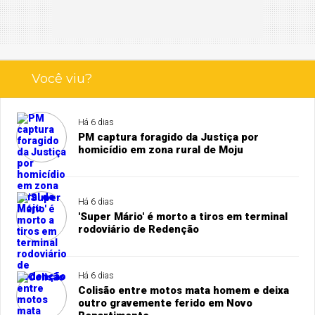
Você viu?
Há 6 dias
PM captura foragido da Justiça por
homicídio em zona rural de Moju
Há 6 dias
'Super Mário' é morto a tiros em terminal
rodoviário de Redenção
Há 6 dias
Colisão entre motos mata homem e deixa
outro gravemente ferido em Novo