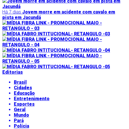
Há 7 dias
Jovem morre em acidente com cavalo em
pista em Jacundá
Editorias
Brasil
Cidades
Educação
Entretenimento
Esportes
Geral
Mundo
Pará
Polícia