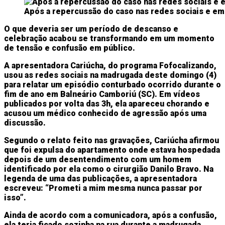
Após a repercussão do caso nas redes sociais e e
O que deveria ser um período de descanso e
celebração acabou se transformando em um momento
de tensão e confusão em público.
A apresentadora Cariúcha, do programa Fofocalizando,
usou as redes sociais na madrugada deste domingo (4)
para relatar um episódio conturbado ocorrido durante o
fim de ano em Balneário Camboriú (SC). Em vídeos
publicados por volta das 3h, ela apareceu chorando e
acusou um médico conhecido de agressão após uma
discussão.
Segundo o relato feito nas gravações, Cariúcha afirmou
que foi expulsa do apartamento onde estava hospedada
depois de um desentendimento com um homem
identificado por ela como o cirurgião Danilo Bravo. Na
legenda de uma das publicações, a apresentadora
escreveu: “Prometi a mim mesma nunca passar por
isso”.
Ainda de acordo com a comunicadora, após a confusão,
ela teria ficado sozinha na rua durante a madrugada,