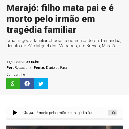
Marajó: filho mata pai e é
morto pelo irmão em
tragédia familiar
Uma tragédia familiar chocou a comunidade do Tamanduá,
distrito de São Miguel dos Macacos, em Breves, Marajó.
11/11/2025 às 06h01
Por:
Redação
Fonte:
Diário do Pará
Compartilhe:
Ouça:
jó: filho mata pai e é morto pelo irmão em tragédia familiar
1.0x