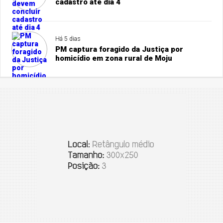
cadastro até dia 4
Há 5 dias
PM captura foragido da Justiça por
homicídio em zona rural de Moju