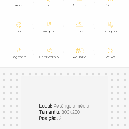
Áries
Touro
Gêmeos
Câncer
Leão
Virgem
Libra
Escorpião
Sagitário
Capricórnio
Aquário
Peixes