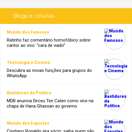
Blogs e colunas
Mundo dos Famosos
Ratinho faz comentário homofóbico sobre
cantor ao vivo: “cara de viado”
Tecnologia e Cinema
Descubra as novas funções para grupos do
WhatsApp
Bastidores da Política
MDB anuncia Dirceu Ten Caten como vice na
chapa de Hana Ghassan ao governo
Mundo dos Esportes
Cristiano Ronaldo vira sócio: saiba quem são