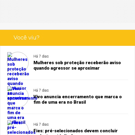
Você viu?
Há 7 dias
Mulheres sob proteção receberão aviso
quando agressor se aproximar
Há 7 dias
Vivo anuncia encerramento que marca o
fim de uma era no Brasil
Há 7 dias
Fies: pré-selecionados devem concluir