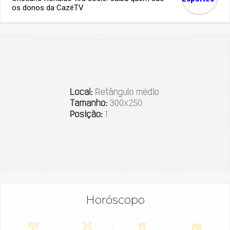
os donos da CazéTV
Horóscopo