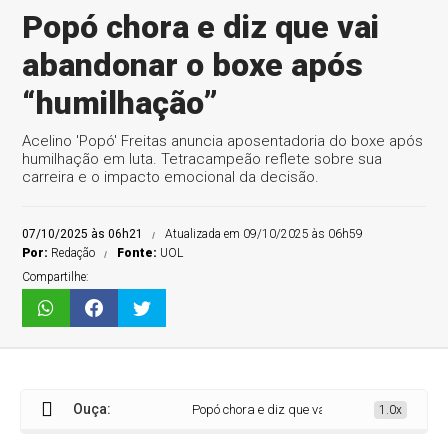
Popó chora e diz que vai
abandonar o boxe após
“humilhação”
Acelino 'Popó' Freitas anuncia aposentadoria do boxe após
humilhação em luta. Tetracampeão reflete sobre sua
carreira e o impacto emocional da decisão.
07/10/2025 às 06h21
Atualizada em 09/10/2025 às 06h59
Por:
Redação
Fonte:
UOL
Compartilhe:
Ouça:
Popó chora e diz que vai abandonar o boxe apó
1.0x