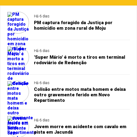
Há 6 dias
PM captura foragido da Justiça por
homicídio em zona rural de Moju
Há 6 dias
'Super Mário' é morto a tiros em terminal
rodoviário de Redenção
Há 6 dias
Colisão entre motos mata homem e deixa
outro gravemente ferido em Novo
Repartimento
Há 6 dias
Jovem morre em acidente com cavalo em
pista em Jacundá