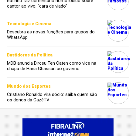
Ratinho faz comentário homofóbico sobre
cantor ao vivo: “cara de viado”
Tecnologia e Cinema
Descubra as novas funções para grupos do
WhatsApp
Bastidores da Política
MDB anuncia Dirceu Ten Caten como vice na
chapa de Hana Ghassan ao governo
Mundo dos Esportes
Cristiano Ronaldo vira sócio: saiba quem são
os donos da CazéTV