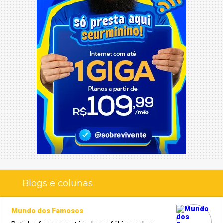
Blogs e colunas
Mundo dos Famosos