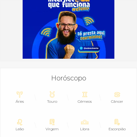
Horóscopo
Áries
Touro
Gêmeos
Câncer
Leão
Virgem
Libra
Escorpião