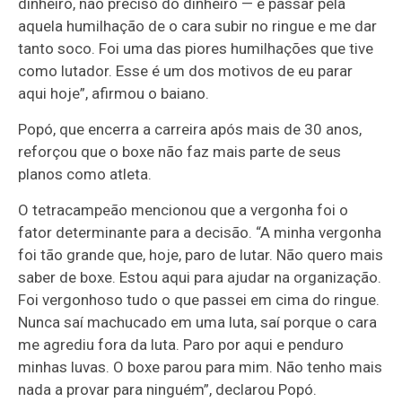
dinheiro, não preciso do dinheiro — e passar pela
aquela humilhação de o cara subir no ringue e me dar
tanto soco. Foi uma das piores humilhações que tive
como lutador. Esse é um dos motivos de eu parar
aqui hoje”, afirmou o baiano.
Popó, que encerra a carreira após mais de 30 anos,
reforçou que o boxe não faz mais parte de seus
planos como atleta.
O tetracampeão mencionou que a vergonha foi o
fator determinante para a decisão. “A minha vergonha
foi tão grande que, hoje, paro de lutar. Não quero mais
saber de boxe. Estou aqui para ajudar na organização.
Foi vergonhoso tudo o que passei em cima do ringue.
Nunca saí machucado em uma luta, saí porque o cara
me agrediu fora da luta. Paro por aqui e penduro
minhas luvas. O boxe parou para mim. Não tenho mais
nada a provar para ninguém”, declarou Popó.