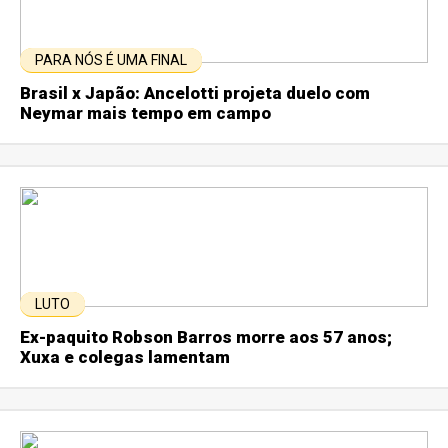
PARA NÓS É UMA FINAL
Brasil x Japão: Ancelotti projeta duelo com
Neymar mais tempo em campo
LUTO
Ex-paquito Robson Barros morre aos 57 anos;
Xuxa e colegas lamentam