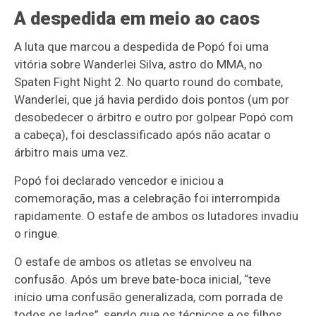
A despedida em meio ao caos
A luta que marcou a despedida de Popó foi uma
vitória sobre Wanderlei Silva, astro do MMA, no
Spaten Fight Night 2. No quarto round do combate,
Wanderlei, que já havia perdido dois pontos (um por
desobedecer o árbitro e outro por golpear Popó com
a cabeça), foi desclassificado após não acatar o
árbitro mais uma vez.
Popó foi declarado vencedor e iniciou a
comemoração, mas a celebração foi interrompida
rapidamente. O estafe de ambos os lutadores invadiu
o ringue.
O estafe de ambos os atletas se envolveu na
confusão. Após um breve bate-boca inicial, “teve
início uma confusão generalizada, com porrada de
todos os lados”, sendo que os técnicos e os filhos