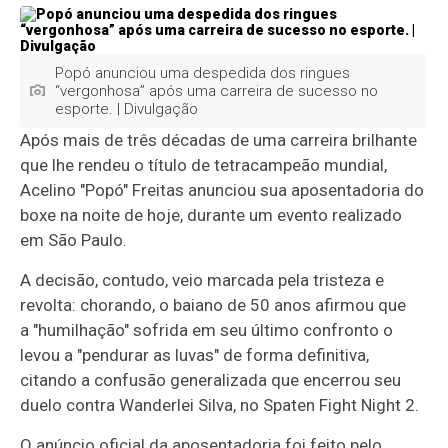
Popó anunciou uma despedida dos ringues
“vergonhosa” após uma carreira de sucesso no
esporte. | Divulgação
Após mais de três décadas de uma carreira brilhante
que lhe rendeu o título de tetracampeão mundial,
Acelino "Popó" Freitas anunciou sua aposentadoria do
boxe na noite de hoje, durante um evento realizado
em São Paulo.
A decisão, contudo, veio marcada pela tristeza e
revolta: chorando, o baiano de 50 anos afirmou que
a "humilhação" sofrida em seu último confronto o
levou a "pendurar as luvas" de forma definitiva,
citando a confusão generalizada que encerrou seu
duelo contra Wanderlei Silva, no Spaten Fight Night 2.
O anúncio oficial da aposentadoria foi feito pelo