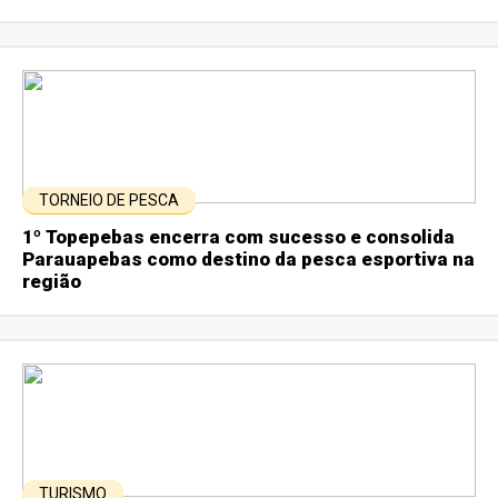
TORNEIO DE PESCA
1º Topepebas encerra com sucesso e consolida
Parauapebas como destino da pesca esportiva na
região
TURISMO