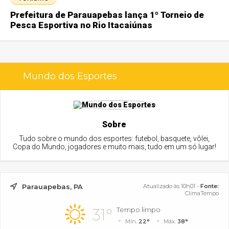
Prefeitura de Parauapebas lança 1º Torneio de
Pesca Esportiva no Rio Itacaiúnas
Mundo dos Esportes
Sobre
Tudo sobre o mundo dos esportes: futebol, basquete, vôlei,
Copa do Mundo, jogadores e muito mais, tudo em um só lugar!
Parauapebas, PA
Atualizado às 10h01 -
Fonte:
ClimaTempo
31°
Tempo limpo
Mín.
22°
Máx.
38°