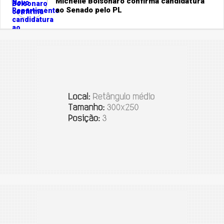
Michelle Bolsonaro confirma candidatura
ao Senado pelo PL