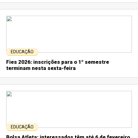
EDUCAÇÃO
Fies 2026: inscrições para o 1º semestre
terminam nesta sexta-feira
EDUCAÇÃO
Bolsa Atleta: interessados têm até 6 de fevereiro