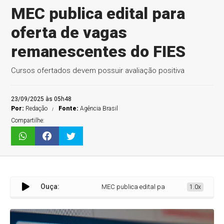
MEC publica edital para
oferta de vagas
remanescentes do FIES
Cursos ofertados devem possuir avaliação positiva
23/09/2025 às 05h48
Por:
Redação
Fonte:
Agência Brasil
Compartilhe:
Ouça:
MEC publica edital para oferta de vagas rem
1.0x