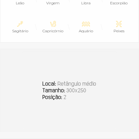
Leão
Virgem
Libra
Escorpião
Sagitário
Capricórnio
Aquário
Peixes