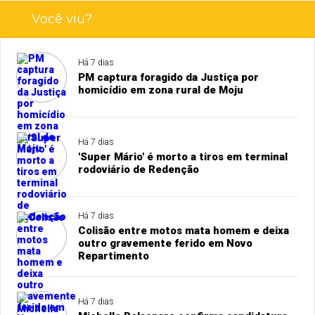
Você viu?
Há 7 dias
PM captura foragido da Justiça por
homicídio em zona rural de Moju
Há 7 dias
'Super Mário' é morto a tiros em terminal
rodoviário de Redenção
Há 7 dias
Colisão entre motos mata homem e deixa
outro gravemente ferido em Novo
Repartimento
Há 7 dias