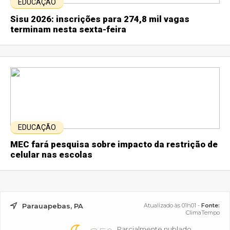
EDUCAÇÃO
Sisu 2026: inscrições para 274,8 mil vagas
terminam nesta sexta-feira
EDUCAÇÃO
MEC fará pesquisa sobre impacto da restrição de
celular nas escolas
Parauapebas, PA
Atualizado às 01h01 -
Fonte:
ClimaTempo
Parcialmente nublado