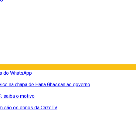
os do WhatsApp
vice na chapa de Hana Ghassan ao governo
; saiba o motivo
uem são os donos da CazéTV