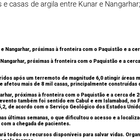
s e casas de argila entre Kunar e Nangarhar
 Nangarhar, próximas à fronteira com o Paquistão e a cerc
eridos após um terremoto de magnitude 6,0 atingir áreas 
e afetou mais de 8 mil casas, principalmente construídas d
arhar, próximas à fronteira com o Paquistão e a cerca de 
evento também foi sentido em Cabul e em Islamabad, no Pa
5,2, de acordo com o Serviço Geológico dos Estados Unid
as últimas semanas, o que dificultou o acesso e a localiz
, com a chegada de pacientes.
ará todos os recursos disponíveis para salvar vidas. Orga