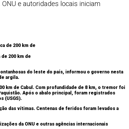
; ONU e autoridades locais iniciam
a de 200 km de
montanhosas do leste do país, informou o governo nesta
e argila.
200 km de Cabul. Com profundidade de 8 km, o tremor foi
quistão. Após o abalo principal, foram registrados
os (USGS).
ação das vítimas. Centenas de feridos foram levados a
nizações da ONU e outras agências internacionais