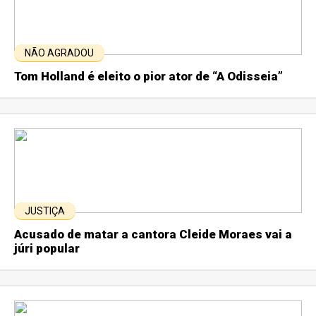
NÃO AGRADOU
Tom Holland é eleito o pior ator de “A Odisseia”
JUSTIÇA
Acusado de matar a cantora Cleide Moraes vai a
júri popular