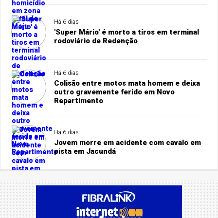
Há 6 dias
'Super Mário' é morto a tiros em terminal
rodoviário de Redenção
Há 6 dias
Colisão entre motos mata homem e deixa
outro gravemente ferido em Novo
Repartimento
Há 6 dias
Jovem morre em acidente com cavalo em
pista em Jacundá