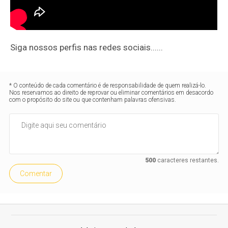
Siga nossos perfis nas redes sociais......
* O conteúdo de cada comentário é de responsabilidade de quem realizá-lo.
Nos reservamos ao direito de reprovar ou eliminar comentários em desacordo
com o propósito do site ou que contenham palavras ofensivas.
500
caracteres restantes.
Comentar