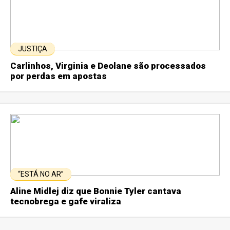
JUSTIÇA
Carlinhos, Virginia e Deolane são processados
por perdas em apostas
“ESTÁ NO AR”
Aline Midlej diz que Bonnie Tyler cantava
tecnobrega e gafe viraliza