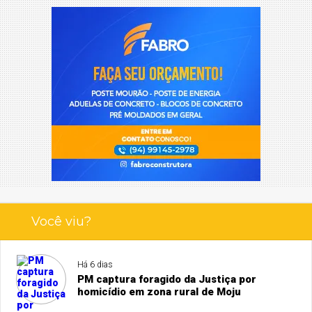
Você viu?
Há 6 dias
PM captura foragido da Justiça por
homicídio em zona rural de Moju