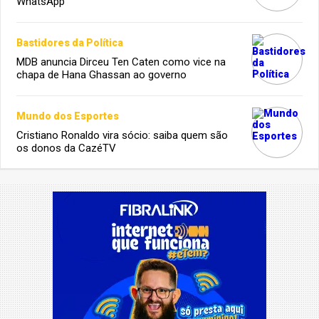
WhatsApp
Bastidores da Política
MDB anuncia Dirceu Ten Caten como vice na
chapa de Hana Ghassan ao governo
Mundo dos Esportes
Cristiano Ronaldo vira sócio: saiba quem são
os donos da CazéTV