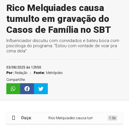
Rico Melquiades causa
tumulto em gravação do
Casos de Família no SBT
Influenciador discutiu com convidados e bateu boca com
psicóloga do programa: “Estou com vontade de voar pra
cima dela”
03/08/2025 às 12h50
Por:
Redação
Fonte:
Metrópoles
Compartilhe:
Ouça:
Rico Melquiades causa tumulto em gravação do Cas
1.0x