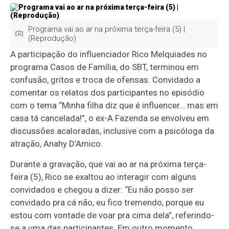
Programa vai ao ar na próxima terça-feira (5) |
(Reprodução)
A participação do influenciador Rico Melquiades no
programa Casos de Família, do SBT, terminou em
confusão, gritos e troca de ofensas. Convidado a
comentar os relatos dos participantes no episódio
com o tema “Minha filha diz que é influencer… mas em
casa tá cancelada!”, o ex-A Fazenda se envolveu em
discussões acaloradas, inclusive com a psicóloga da
atração, Anahy D’Amico.
Durante a gravação, que vai ao ar na próxima terça-
feira (5), Rico se exaltou ao interagir com alguns
convidados e chegou a dizer: “Eu não posso ser
convidado pra cá não, eu fico tremendo, porque eu
estou com vontade de voar pra cima dela”, referindo-
se a uma das participantes. Em outro momento,