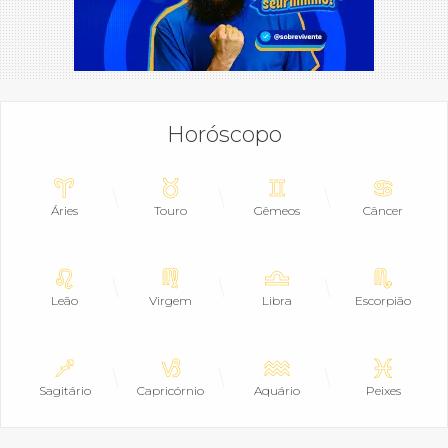
Horóscopo
Áries
Touro
Gêmeos
Câncer
Leão
Virgem
Libra
Escorpião
Sagitário
Capricórnio
Aquário
Peixes