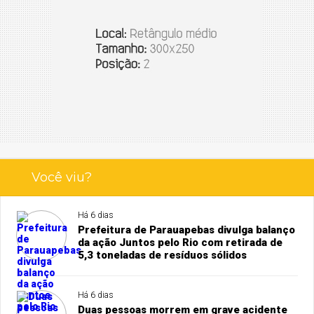
Você viu?
Há 6 dias
Prefeitura de Parauapebas divulga balanço
da ação Juntos pelo Rio com retirada de
5,3 toneladas de resíduos sólidos
Há 6 dias
Duas pessoas morrem em grave acidente