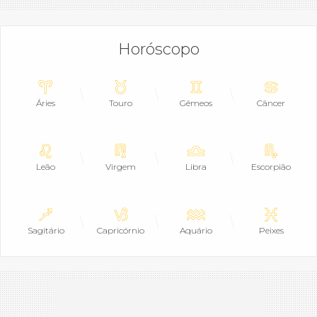
Horóscopo
Áries
Touro
Gêmeos
Câncer
Leão
Virgem
Libra
Escorpião
Sagitário
Capricórnio
Aquário
Peixes