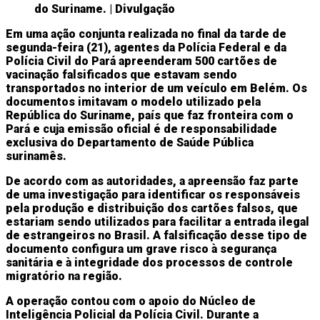
do Suriname. | Divulgação
Em uma ação conjunta realizada no final da tarde de
segunda-feira (21), agentes da Polícia Federal e da
Polícia Civil do Pará apreenderam 500 cartões de
vacinação falsificados que estavam sendo
transportados no interior de um veículo em Belém. Os
documentos imitavam o modelo utilizado pela
República do Suriname, país que faz fronteira com o
Pará e cuja emissão oficial é de responsabilidade
exclusiva do Departamento de Saúde Pública
surinamês.
De acordo com as autoridades, a apreensão faz parte
de uma investigação para identificar os responsáveis
pela produção e distribuição dos cartões falsos, que
estariam sendo utilizados para facilitar a entrada ilegal
de estrangeiros no Brasil. A falsificação desse tipo de
documento configura um grave risco à segurança
sanitária e à integridade dos processos de controle
migratório na região.
A operação contou com o apoio do Núcleo de
Inteligência Policial da Polícia Civil. Durante a