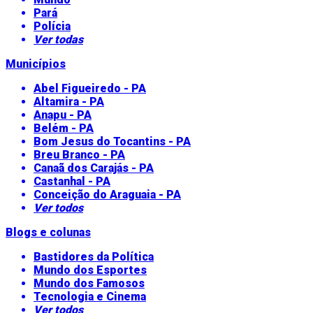
Pará
Polícia
Ver todas
Municípios
Abel Figueiredo - PA
Altamira - PA
Anapu - PA
Belém - PA
Bom Jesus do Tocantins - PA
Breu Branco - PA
Canaã dos Carajás - PA
Castanhal - PA
Conceição do Araguaia - PA
Ver todos
Blogs e colunas
Bastidores da Política
Mundo dos Esportes
Mundo dos Famosos
Tecnologia e Cinema
Ver todos