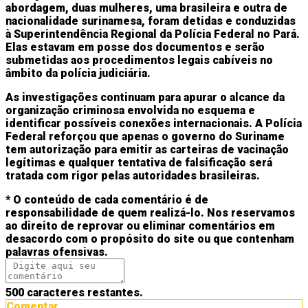
abordagem, duas mulheres, uma brasileira e outra de
nacionalidade surinamesa, foram detidas e conduzidas
à Superintendência Regional da Polícia Federal no Pará.
Elas estavam em posse dos documentos e serão
submetidas aos procedimentos legais cabíveis no
âmbito da polícia judiciária.
As investigações continuam para apurar o alcance da
organização criminosa envolvida no esquema e
identificar possíveis conexões internacionais. A Polícia
Federal reforçou que apenas o governo do Suriname
tem autorização para emitir as carteiras de vacinação
legítimas e qualquer tentativa de falsificação será
tratada com rigor pelas autoridades brasileiras.
* O conteúdo de cada comentário é de
responsabilidade de quem realizá-lo. Nos reservamos
ao direito de reprovar ou eliminar comentários em
desacordo com o propósito do site ou que contenham
palavras ofensivas.
500
caracteres restantes.
Comentar