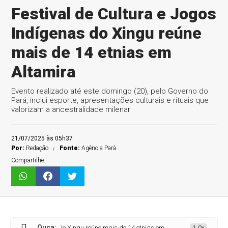
Festival de Cultura e Jogos
Indígenas do Xingu reúne
mais de 14 etnias em
Altamira
Evento realizado até este domingo (20), pelo Governo do
Pará, inclui esporte, apresentações culturais e rituais que
valorizam a ancestralidade milenar
21/07/2025 às 05h37
Por:
Redação
Fonte:
Agência Pará
Compartilhe:
Ouça:
 Jogos Indígenas do Xingu reúne mais de 14 etnias em Altamira