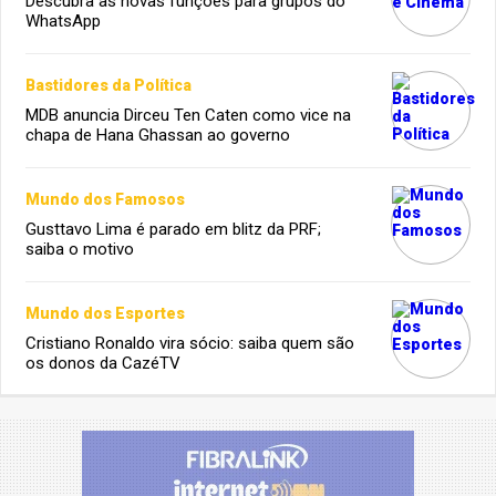
Descubra as novas funções para grupos do
WhatsApp
Bastidores da Política
MDB anuncia Dirceu Ten Caten como vice na
chapa de Hana Ghassan ao governo
Mundo dos Famosos
Gusttavo Lima é parado em blitz da PRF;
saiba o motivo
Mundo dos Esportes
Cristiano Ronaldo vira sócio: saiba quem são
os donos da CazéTV