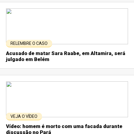
RELEMBRE O CASO
Acusado de matar Sara Raabe, em Altamira, será
julgado em Belém
VEJA O VÍDEO
Vídeo: homem é morto com uma facada durante
discussão no Pará