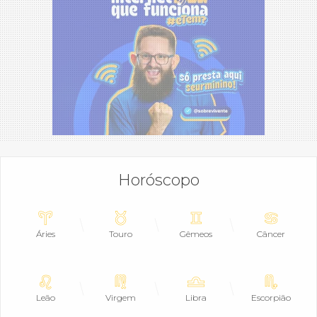
Horóscopo
Áries
Touro
Gêmeos
Câncer
Leão
Virgem
Libra
Escorpião