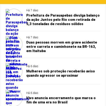
Há 7 dias
Prefeitura de Parauapebas divulga balanço
da ação Juntos pelo Rio com retirada de
5,3 toneladas de resíduos sólidos
Há 7 dias
Duas pessoas morrem em grave acidente
entre carreta e caminhonete na BR-163,
em Itaituba
Há 6 dias
Mulheres sob proteção receberão aviso
quando agressor se aproximar
Há 6 dias
Vivo anuncia encerramento que marca o
fim de uma era no Brasil