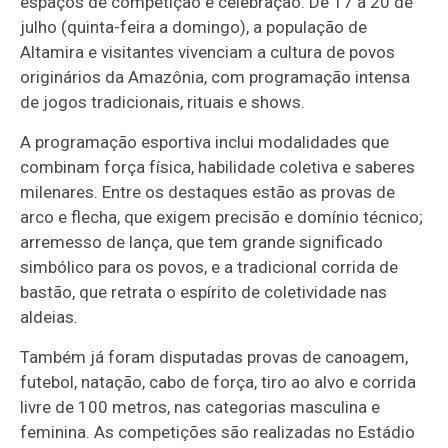
espaços de competição e celebração. De 17 a 20 de
julho (quinta-feira a domingo), a população de
Altamira e visitantes vivenciam a cultura de povos
originários da Amazônia, com programação intensa
de jogos tradicionais, rituais e shows.
A programação esportiva inclui modalidades que
combinam força física, habilidade coletiva e saberes
milenares. Entre os destaques estão as provas de
arco e flecha, que exigem precisão e domínio técnico;
arremesso de lança, que tem grande significado
simbólico para os povos, e a tradicional corrida de
bastão, que retrata o espírito de coletividade nas
aldeias.
Também já foram disputadas provas de canoagem,
futebol, natação, cabo de força, tiro ao alvo e corrida
livre de 100 metros, nas categorias masculina e
feminina. As competições são realizadas no Estádio