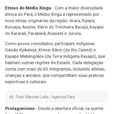
Etnias do Médio Xingu
- Com a maior diversidade
étnica do Pará, o Médio Xingu é representado por
nove etnias originárias da região: Arara, Xipaya,
Kuruaya, Asurini, Xikrin do Trincheira Bacajá, Kayapó
do Kararaô, Parakanã, Araweté e Juruna.
Como povos convidados, participam indígenas
Gavião Kyikatejê, Krimei Xikrin (do Rio Cateté) e
Kayapó Mebêngôkre (da Terra Indígena Kayapó), que
habitam outras regiões do Estado. Cada delegação
conta com mais de 60 integrantes, incluindo atletas,
crianças e anciãos, que compartilham suas práticas
esportivas e culturais.
Foto: Marcelo Lelis / Agência Pará
Protagonismo
- Desde a abertura oficial, na quinta-