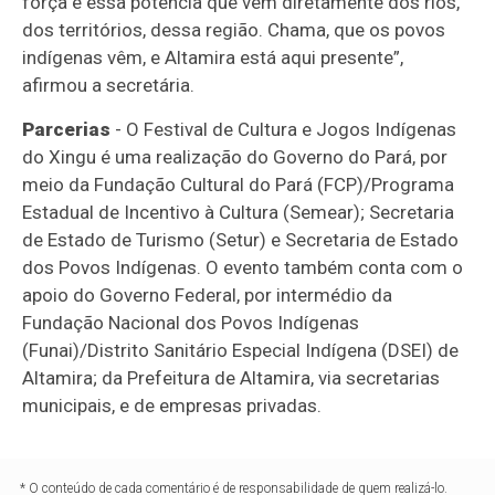
força e essa potência que vêm diretamente dos rios,
dos territórios, dessa região. Chama, que os povos
indígenas vêm, e Altamira está aqui presente”,
afirmou a secretária.
Parcerias
- O Festival de Cultura e Jogos Indígenas
do Xingu é uma realização do Governo do Pará, por
meio da Fundação Cultural do Pará (FCP)/Programa
Estadual de Incentivo à Cultura (Semear); Secretaria
de Estado de Turismo (Setur) e Secretaria de Estado
dos Povos Indígenas. O evento também conta com o
apoio do Governo Federal, por intermédio da
Fundação Nacional dos Povos Indígenas
(Funai)/Distrito Sanitário Especial Indígena (DSEI) de
Altamira; da Prefeitura de Altamira, via secretarias
municipais, e de empresas privadas.
* O conteúdo de cada comentário é de responsabilidade de quem realizá-lo.