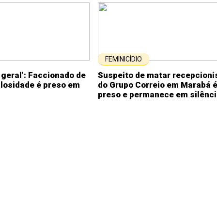
FEMINICÍDIO
a geral’: Faccionado de
Suspeito de matar recepcioni
ulosidade é preso em
do Grupo Correio em Marabá 
preso e permanece em silênc