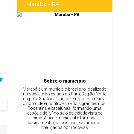
Marabá - PA
Sobre o município
Marabá é um município brasileiro localizado
no sudeste do estado do Pará, Região Norte
do país. Sua localização tem, por referência,
o ponto de encontro entre dois grandes rios,
Tocantins e Itacaiúnas, formando uma
espécie de "y" no seio da cidade vista de
cima. A sede municipal é formada
basicamente por seis núcleos urbanos
interligados por rodovias.