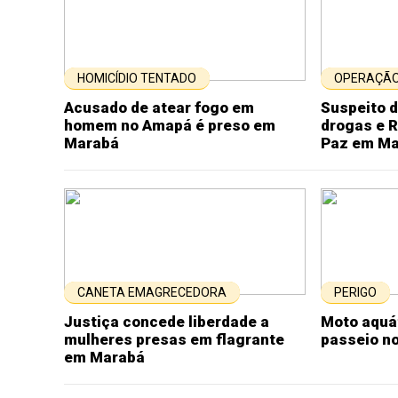
HOMICÍDIO TENTADO
OPERAÇÃO
Acusado de atear fogo em
Suspeito d
homem no Amapá é preso em
drogas e R
Marabá
Paz em M
CANETA EMAGRECEDORA
PERIGO
Justiça concede liberdade a
Moto aquá
mulheres presas em flagrante
passeio no
em Marabá