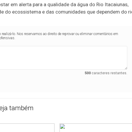
star em alerta para a qualidade da água do Rio Itacaiunas,
úde do ecossistema e das comunidades que dependem do ri
realizá-lo. Nos reservamos ao direito de reprovar ou eliminar comentários em
ofensivas.
500
caracteres restantes.
eja também