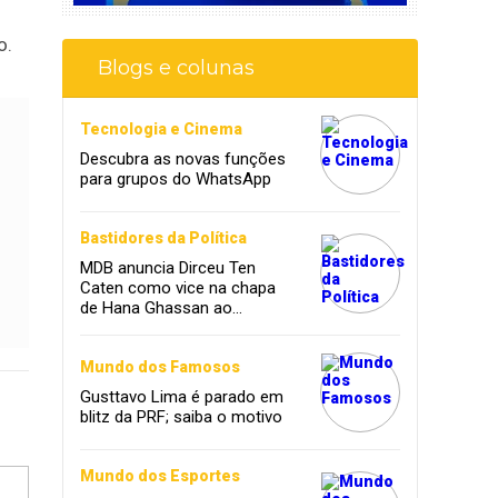
o.
Blogs e colunas
Tecnologia e Cinema
Descubra as novas funções
para grupos do WhatsApp
Bastidores da Política
MDB anuncia Dirceu Ten
Caten como vice na chapa
de Hana Ghassan ao
governo
Mundo dos Famosos
Gusttavo Lima é parado em
blitz da PRF; saiba o motivo
Mundo dos Esportes