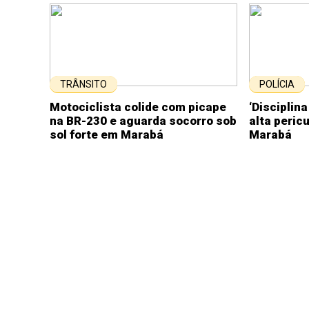
TRÂNSITO
POLÍCIA
Motociclista colide com picape
‘Disciplin
na BR-230 e aguarda socorro sob
alta peric
sol forte em Marabá
Marabá