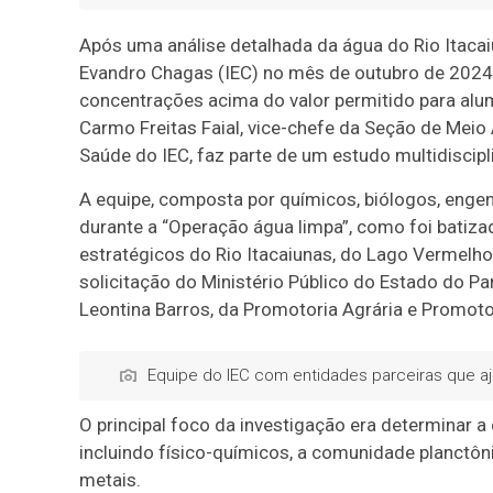
Após uma análise detalhada da água do Rio Itacai
Evandro Chagas (IEC) no mês de outubro de 2024,
concentrações acima do valor permitido para alumí
Carmo Freitas Faial, vice-chefe da Seção de Meio
Saúde do IEC, faz parte de um estudo multidiscipli
A equipe, composta por químicos, biólogos, engenh
durante a “Operação água limpa”, como foi batizad
estratégicos do Rio Itacaiunas, do Lago Vermelho
solicitação do Ministério Público do Estado do P
Leontina Barros, da Promotoria Agrária e Promot
Equipe do IEC com entidades parceiras que a
O principal foco da investigação era determinar a
incluindo físico-químicos, a comunidade planctôn
metais.