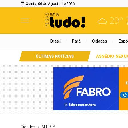
Quinta, 06 de Agosto de 2026
29°
Brasil
Pará
Cidades
Espo
ASSÉDIO SEXU
ÚLTIMAS NOTÍCIAS
Cidades
ALERTA