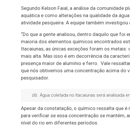
Segundo Kelson Faial, a análise da comunidade pla
aquática e como alterações na qualidade da água
atividade pesqueira. A equipe também investigou 
“Do que a gente analisou, dentro daquilo que foi 
maioria dos elementos químicos encontrados estã
Itacaiunas, as únicas exceções foram os metais: 
mais alta. Mas isso é em decorrência da caracterí
presença maior de alumínio e ferro. Vale ressal
que nós obtivemos uma concentração acima do val
pesquisador.
Água coletada no Itacaiunas será analisada e
Apesar da constatação, o químico ressalta que é 
para verificar se essa concentração se mantém, 
nível do rio em diferentes períodos.