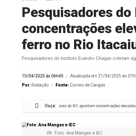
Pesquisadores do
concentrações ele
ferro no Rio Itaca
Pesquisadores do Instituto Evandro Chagas coletam ág
15/04/2025 às 06h45
Atualizada em 21/04/2025 às 07h
Por:
Redação
Fonte:
Correio de Carajás
Ouça:
Pesquisadores do IEC apontam concentrações elevadas de alumín
Foto: Ana Mangas e IEC