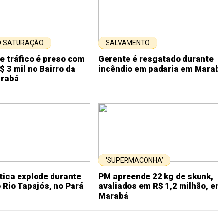
 SATURAÇÃO
SALVAMENTO
e tráfico é preso com
Gerente é resgatado durante
$ 3 mil no Bairro da
incêndio em padaria em Mara
arabá
'SUPERMACONHA’
tica explode durante
PM apreende 22 kg de skunk,
 Rio Tapajós, no Pará
avaliados em R$ 1,2 milhão, 
Marabá