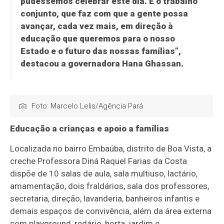
pudéssemos celebrar este dia. É o trabalho
conjunto, que faz com que a gente possa
avançar, cada vez mais, em direção à
educação que queremos para o nosso
Estado e o futuro das nossas famílias”,
destacou a governadora Hana Ghassan.
Foto: Marcelo Lelis/Agência Pará
Educação a crianças e apoio a famílias
Localizada no bairro Embaúba, distrito de Boa Vista, a
creche Professora Diná Raquel Farias da Costa
dispõe de 10 salas de aula, sala multiuso, lactário,
amamentação, dois fraldários, sala dos professores,
secretaria, direção, lavanderia, banheiros infantis e
demais espaços de convivência, além da área externa
com playground, redário, horta, jardim e