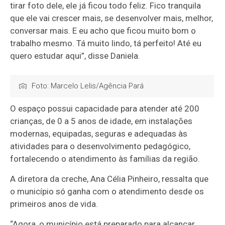
tirar foto dele, ele já ficou todo feliz. Fico tranquila
que ele vai crescer mais, se desenvolver mais, melhor,
conversar mais. E eu acho que ficou muito bom o
trabalho mesmo. Tá muito lindo, tá perfeito! Até eu
quero estudar aqui”, disse Daniela.
Foto: Marcelo Lelis/Agência Pará
O espaço possui capacidade para atender até 200
crianças, de 0 a 5 anos de idade, em instalações
modernas, equipadas, seguras e adequadas às
atividades para o desenvolvimento pedagógico,
fortalecendo o atendimento às famílias da região.
A diretora da creche, Ana Célia Pinheiro, ressalta que
o município só ganha com o atendimento desde os
primeiros anos de vida.
“Agora, o município está preparado para alcançar