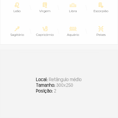
Leão
Virgem
Libra
Escorpião
Sagitário
Capricórnio
Aquário
Peixes