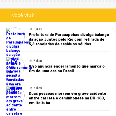
Você viu?
Há 6 dias
Prefeitura de Parauapebas divulga balanço
da ação Juntos pelo Rio com retirada de
5,3 toneladas de resíduos sólidos
Há 6 dias
Vivo anuncia encerramento que marca o
fim de uma era no Brasil
Há 7 dias
Duas pessoas morrem em grave acidente
entre carreta e caminhonete na BR-163,
em Itaituba