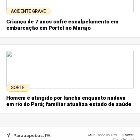
ACIDENTE GRAVE
Criança de 7 anos sofre escalpelamento em
embarcação em Portel no Marajó
SORTE!
Homem é atingido por lancha enquanto nadava
em rio do Pará; familiar atualiza estado de saúde
Parauapebas, PA
Atualizado às 17h01 -
Fonte:
ClimaTempo