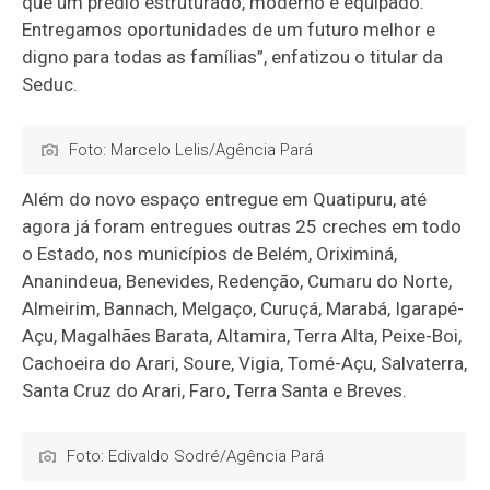
que um prédio estruturado, moderno e equipado.
Entregamos oportunidades de um futuro melhor e
digno para todas as famílias”, enfatizou o titular da
Seduc.
Foto: Marcelo Lelis/Agência Pará
Além do novo espaço entregue em Quatipuru, até
agora já foram entregues outras 25 creches em todo
o Estado, nos municípios de Belém, Oriximiná,
Ananindeua, Benevides, Redenção, Cumaru do Norte,
Almeirim, Bannach, Melgaço, Curuçá, Marabá, Igarapé-
Açu, Magalhães Barata, Altamira, Terra Alta, Peixe-Boi,
Cachoeira do Arari, Soure, Vigia, Tomé-Açu, Salvaterra,
Santa Cruz do Arari, Faro, Terra Santa e Breves.
Foto: Edivaldo Sodré/Agência Pará